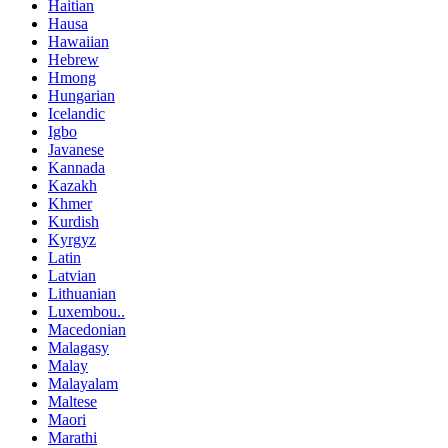
Haitian
Hausa
Hawaiian
Hebrew
Hmong
Hungarian
Icelandic
Igbo
Javanese
Kannada
Kazakh
Khmer
Kurdish
Kyrgyz
Latin
Latvian
Lithuanian
Luxembou..
Macedonian
Malagasy
Malay
Malayalam
Maltese
Maori
Marathi