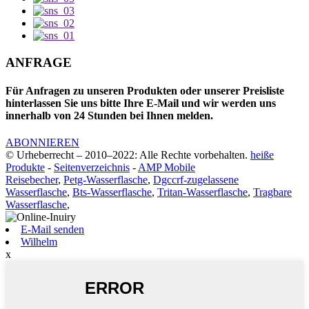
ANFRAGE
Für Anfragen zu unseren Produkten oder unserer Preisliste
hinterlassen Sie uns bitte Ihre E-Mail und wir werden uns
innerhalb von 24 Stunden bei Ihnen melden.
ABONNIEREN
© Urheberrecht – 2010–2022: Alle Rechte vorbehalten.
heiße
Produkte
-
Seitenverzeichnis
-
AMP Mobile
Reisebecher
,
Petg-Wasserflasche
,
Dgccrf-zugelassene
Wasserflasche
,
Bts-Wasserflasche
,
Tritan-Wasserflasche
,
Tragbare
Wasserflasche
,
E-Mail senden
Wilhelm
x