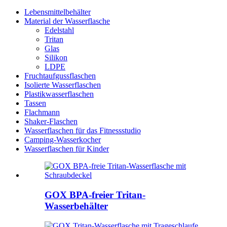
Lebensmittelbehälter
Material der Wasserflasche
Edelstahl
Tritan
Glas
Silikon
LDPE
Fruchtaufgussflaschen
Isolierte Wasserflaschen
Plastikwasserflaschen
Tassen
Flachmann
Shaker-Flaschen
Wasserflaschen für das Fitnessstudio
Camping-Wasserkocher
Wasserflaschen für Kinder
GOX BPA-freier Tritan-
Wasserbehälter