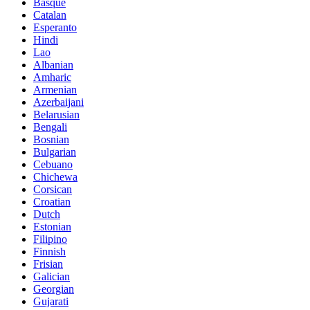
Basque
Catalan
Esperanto
Hindi
Lao
Albanian
Amharic
Armenian
Azerbaijani
Belarusian
Bengali
Bosnian
Bulgarian
Cebuano
Chichewa
Corsican
Croatian
Dutch
Estonian
Filipino
Finnish
Frisian
Galician
Georgian
Gujarati